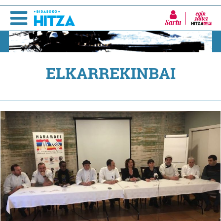
Sartu
ELKARREKINBAI