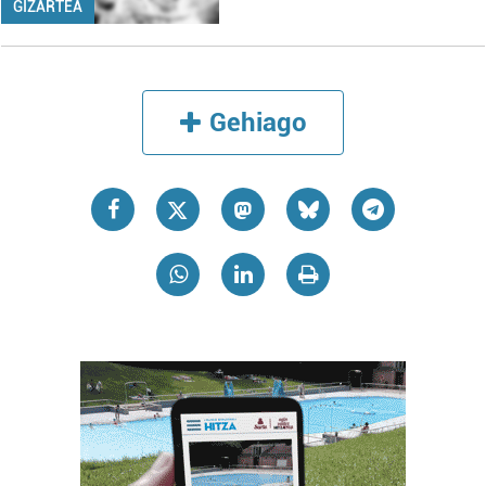
GIZARTEA
Gehiago