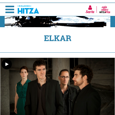
Sartu
ELKAR