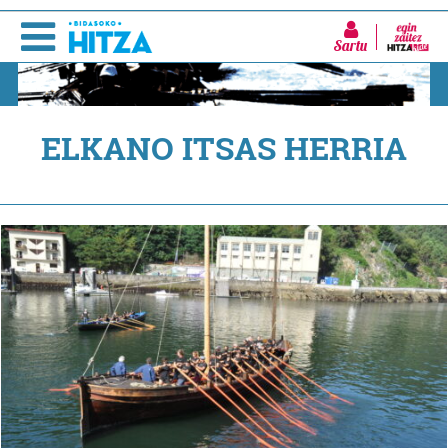
Sartu
ELKANO ITSAS HERRIA