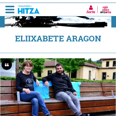
Sartu
ELIIXABETE ARAGON