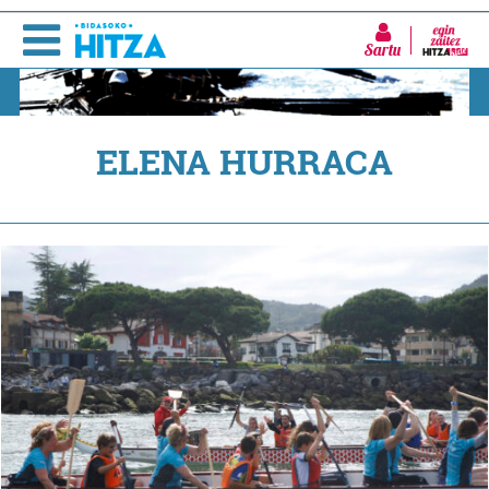
Sartu
ELENA HURRACA