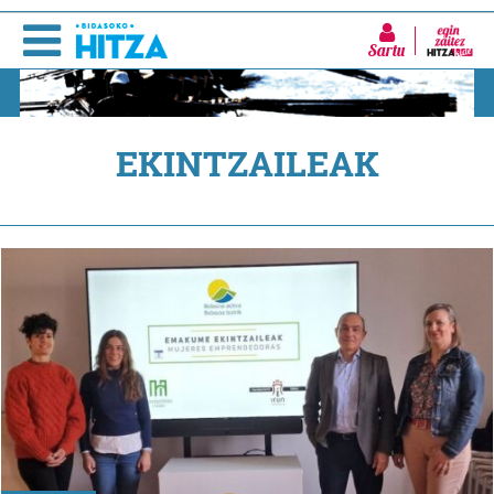
Sartu
EKINTZAILEAK