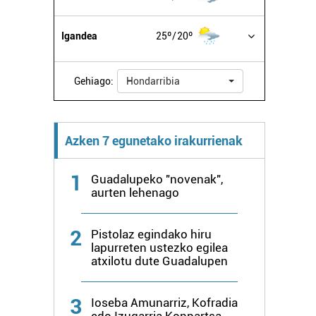
Igandea
25º
20º
Gehiago:
Hondarribia
Azken 7 egunetako irakurrienak
1
Guadalupeko "novenak",
aurten lehenago
2
Pistolaz egindako hiru
lapurreten ustezko egilea
atxilotu dute Guadalupen
3
Ioseba Amunarriz, Kofradia