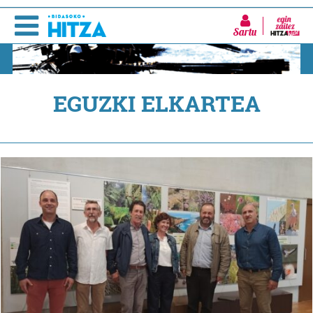
Sartu
EGUZKI ELKARTEA