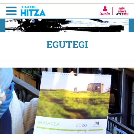
Sartu
EGUTEGI