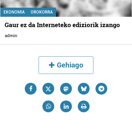
EKONOMIA
OROKORRA
Gaur ez da Interneteko ediziorik izango
admin
Gehiago