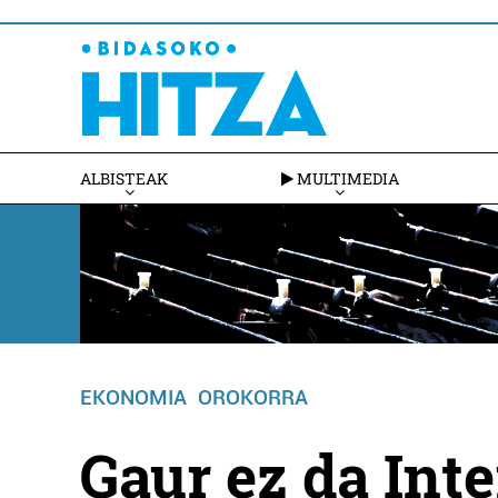
ALBISTEAK
MULTIMEDIA
EKONOMIA
OROKORRA
Gaur ez da Inte