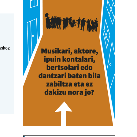
askoz