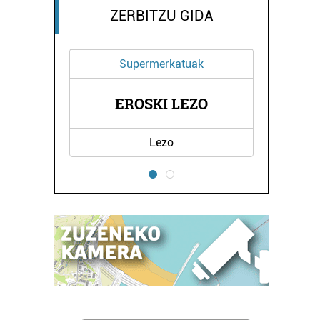
ZERBITZU GIDA
Supermerkatuak
A
EROSKI LEZO
Lezo