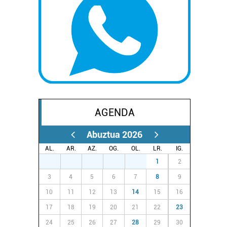
AGENDA
Abuztua 2026
AL.
AR.
AZ.
OG.
OL.
LR.
IG.
27
28
29
30
31
1
2
3
4
5
6
7
8
9
10
11
12
13
14
15
16
17
18
19
20
21
22
23
24
25
26
27
28
29
30