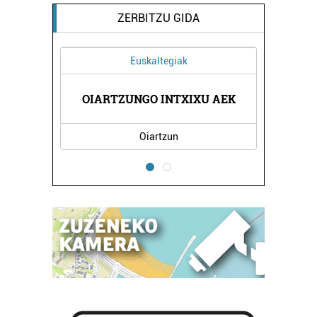
ZERBITZU GIDA
Euskaltegiak
OIARTZUNGO INTXIXU AEK
Oiartzun