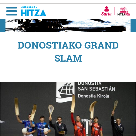
Sartu
DONOSTIAKO GRAND
SLAM