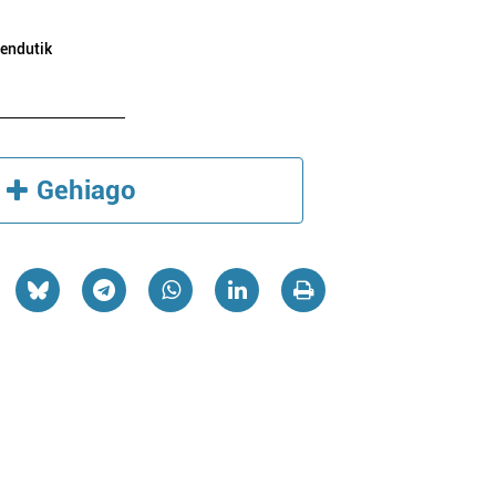
bendutik
Gehiago