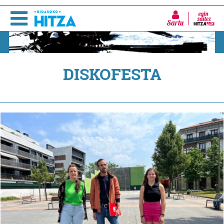
Sartu
DISKOFESTA