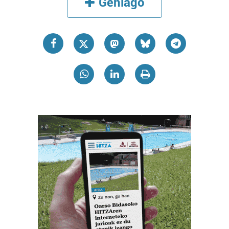
Gehiago