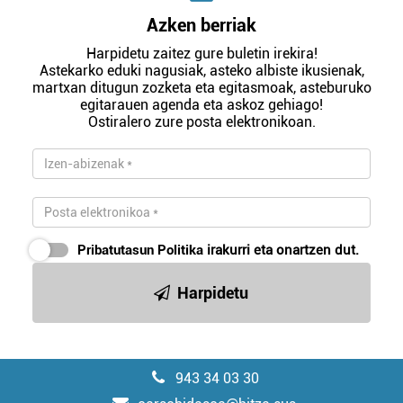
Azken berriak
Harpidetu zaitez gure buletin irekira!
Astekarko eduki nagusiak, asteko albiste ikusienak,
martxan ditugun zozketa eta egitasmoak, asteburuko
egitarauen agenda eta askoz gehiago!
Ostiralero zure posta elektronikoan.
Pribatutasun Politika
irakurri eta onartzen dut.
Harpidetu
943 34 03 30