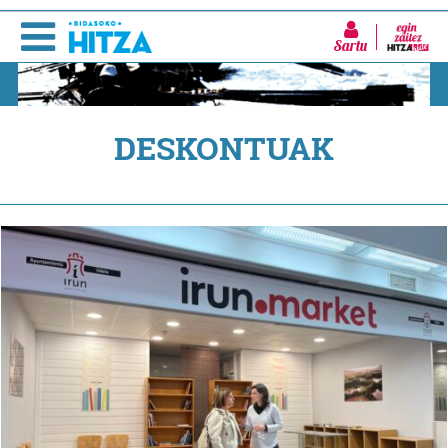
Sartu
DESKONTUAK