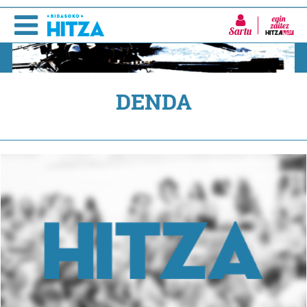
Sartu
DENDA