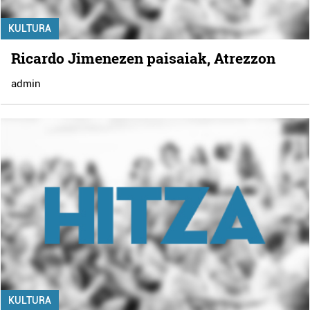
KULTURA
Ricardo Jimenezen paisaiak, Atrezzon
admin
KULTURA