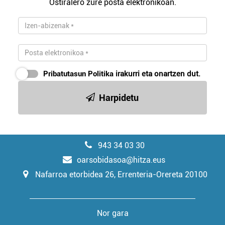
Ostiralero zure posta elektronikoan.
Pribatutasun Politika
irakurri eta onartzen dut.
Harpidetu
943 34 03 30
oarsobidasoa@hitza.eus
Nafarroa etorbidea 26, Errenteria-Orereta 20100
Nor gara