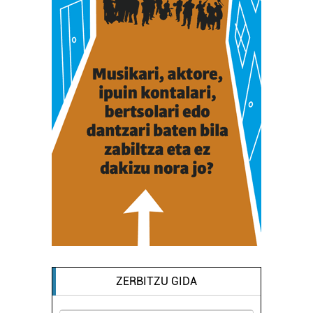
ZERBITZU GIDA