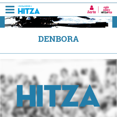
Sartu
DENBORA