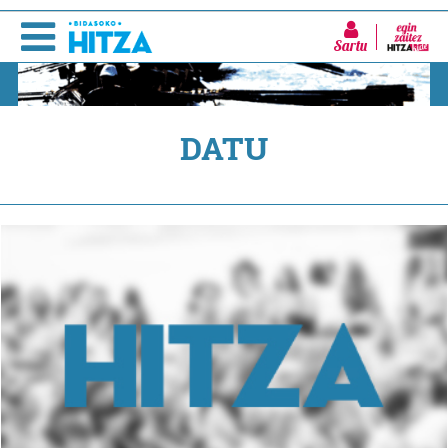
Sartu
DATU