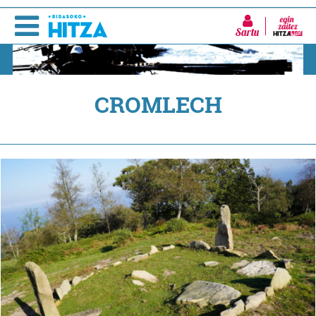
Sartu
CROMLECH