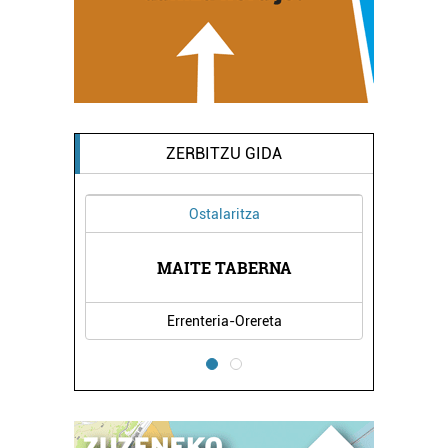
ZERBITZU GIDA
Ostalaritza
MAITE TABERNA
Errenteria-Orereta