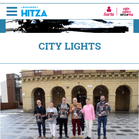
Sartu
CITY LIGHTS