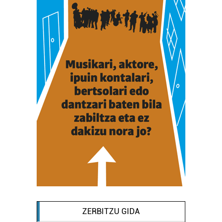
ZERBITZU GIDA