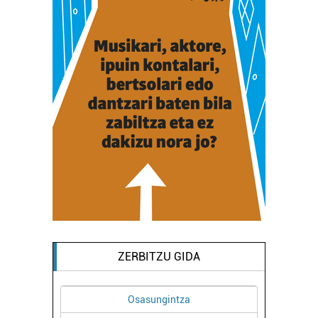
ZERBITZU GIDA
Osasungintza