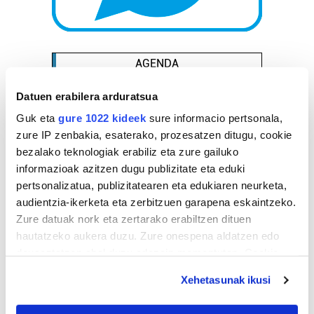
AGENDA
Datuen erabilera arduratsua
Abuztua 2026
Guk eta
gure 1022 kideek
sure informacio pertsonala,
AL.
AR.
AZ.
OG.
OL.
LR.
IG.
zure IP zenbakia, esaterako, prozesatzen ditugu, cookie
27
28
29
30
31
1
2
bezalako teknologiak erabiliz eta zure gailuko
3
4
5
6
7
8
9
informazioak azitzen dugu publizitate eta eduki
10
11
12
13
14
15
16
pertsonalizatua, publizitatearen eta edukiaren neurketa,
audientzia-ikerketa eta zerbitzuen garapena eskaintzeko.
17
18
19
20
21
22
23
Zure datuak nork eta zertarako erabiltzen dituen
24
25
26
27
28
29
30
hautatzeko aukera duzu. Zure onespena aldatzen edo
31
1
2
3
4
5
6
deuseztatzen ahal duzu edozein momentutan, Cookie
deklaraziotik edo Privacy triggerean klikatuz.
Xehetasunak ikusi
EGURALDIA
If you allow, we would also like to: