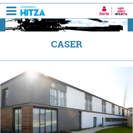
Sartu
CASER