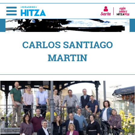
Sartu
CARLOS SANTIAGO
MARTIN