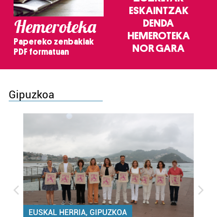
ESKAINTZAK
Hemeroteka
DENDA
HEMEROTEKA
Papereko zenbakiak
NOR GARA
PDF formatuan
Gipuzkoa
EUSKAL HERRIA, GIPUZKOA