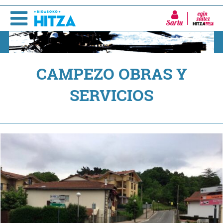
Sartu
CAMPEZO OBRAS Y
SERVICIOS