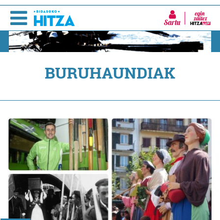
Sartu
BURUHAUNDIAK