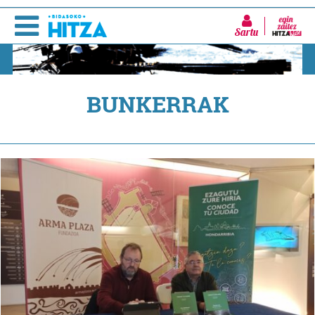
Sartu
BUNKERRAK