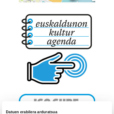
Datuen erabilera arduratsua