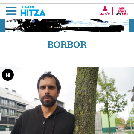
Sartu
BORBOR