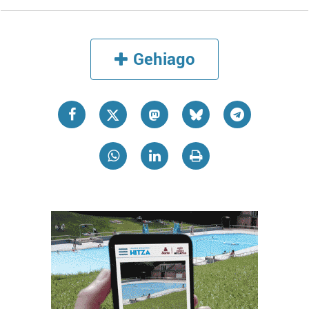
Gehiago