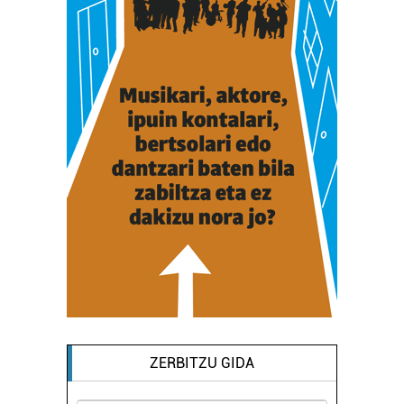
ZERBITZU GIDA