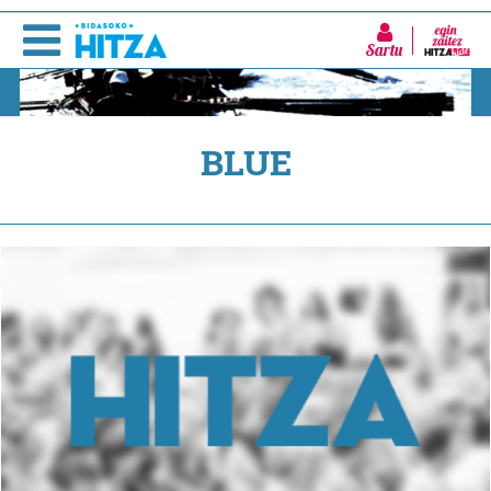
Sartu
BLUE