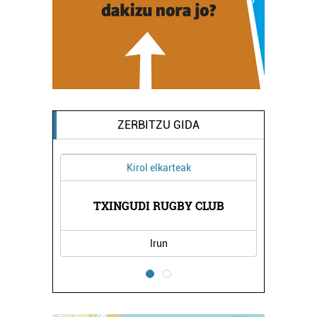
ZERBITZU GIDA
Kirol elkarteak
TXINGUDI RUGBY CLUB
Irun