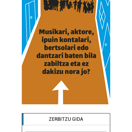
ZERBITZU GIDA