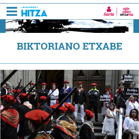
Sartu
BIKTORIANO ETXABE