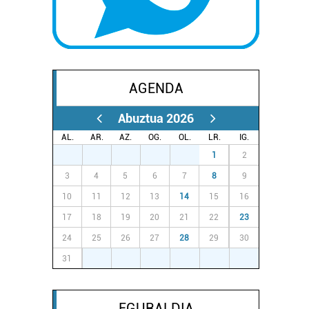
AGENDA
Abuztua 2026
AL.
AR.
AZ.
OG.
OL.
LR.
IG.
27
28
29
30
31
1
2
3
4
5
6
7
8
9
10
11
12
13
14
15
16
17
18
19
20
21
22
23
24
25
26
27
28
29
30
31
1
2
3
4
5
6
EGURALDIA