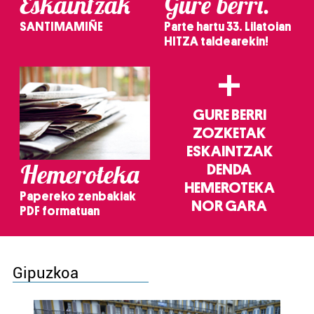
Eskaintzak
Gure berri.
SANTIMAMIÑE
Parte hartu 33. Lilatoian
HITZA taldearekin!
+
GURE BERRI
ZOZKETAK
ESKAINTZAK
Hemeroteka
DENDA
HEMEROTEKA
Papereko zenbakiak
NOR GARA
PDF formatuan
Gipuzkoa