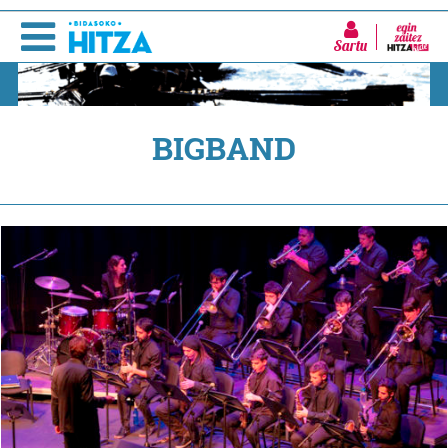
Sartu
BIGBAND