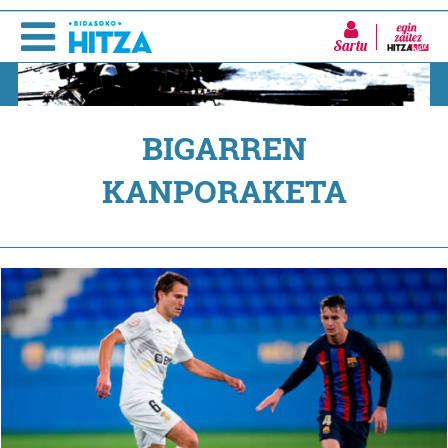
Sartu
BIGARREN
KANPORAKETA