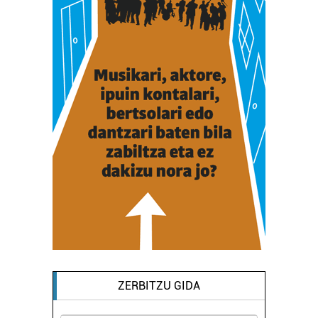
ZERBITZU GIDA