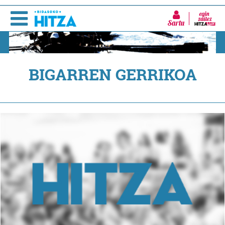
Sartu
BIGARREN GERRIKOA