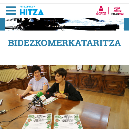
Sartu
BIDEZKOMERKATARITZA