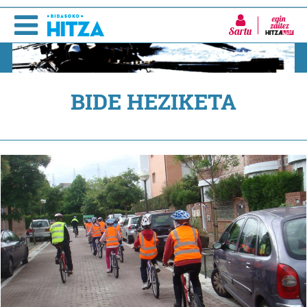
Sartu
BIDE HEZIKETA