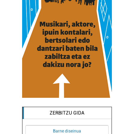
ZERBITZU GIDA
Barne diseinua