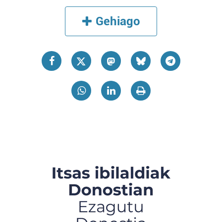
Gehiago