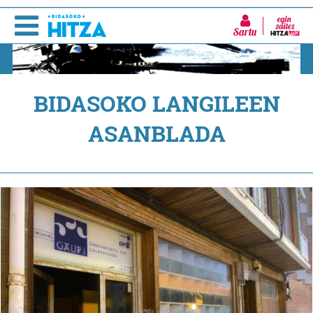
Sartu
BIDASOKO LANGILEEN
ASANBLADA