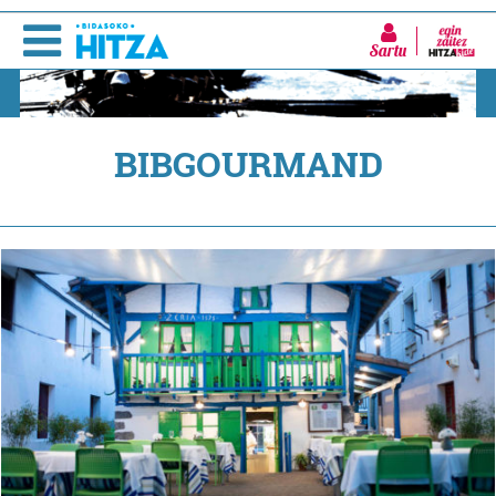
Sartu
BIBGOURMAND