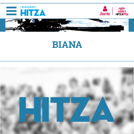
Sartu
BIANA