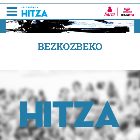
Sartu
BEZKOZBEKO