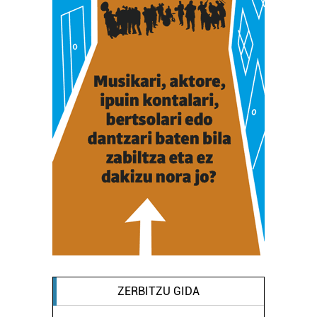
ZERBITZU GIDA