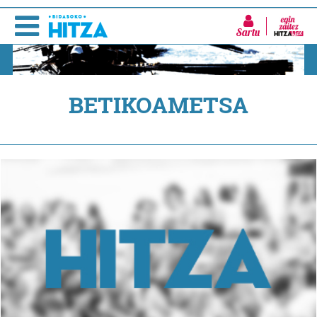
Sartu
BETIKOAMETSA