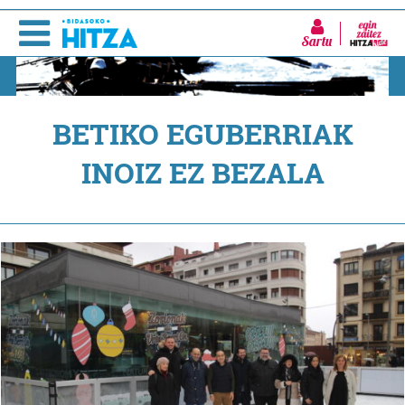
Sartu
BETIKO EGUBERRIAK
INOIZ EZ BEZALA