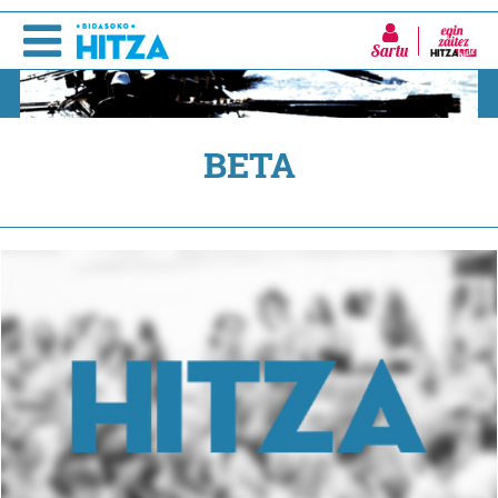
Sartu
BETA