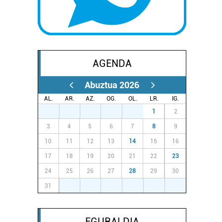
AGENDA
Abuztua 2026
AL.
AR.
AZ.
OG.
OL.
LR.
IG.
27
28
29
30
31
1
2
3
4
5
6
7
8
9
10
11
12
13
14
15
16
17
18
19
20
21
22
23
24
25
26
27
28
29
30
31
1
2
3
4
5
6
EGURALDIA