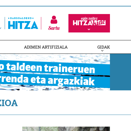
Sartu
ADIMEN ARTIFIZIALA
GIDAK
IOA