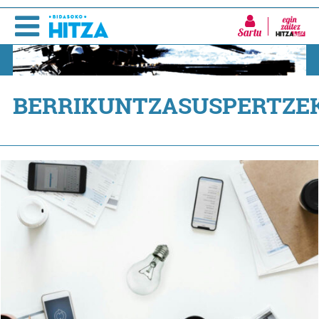
Sartu
BERRIKUNTZASUSPERTZ