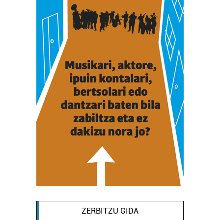
ZERBITZU GIDA