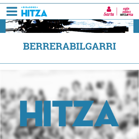
Sartu
BERRERABILGARRI