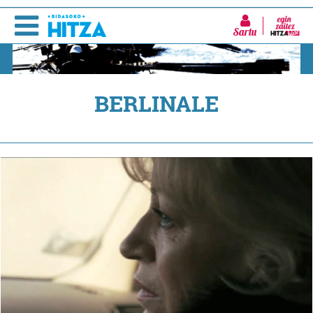
Sartu
BERLINALE