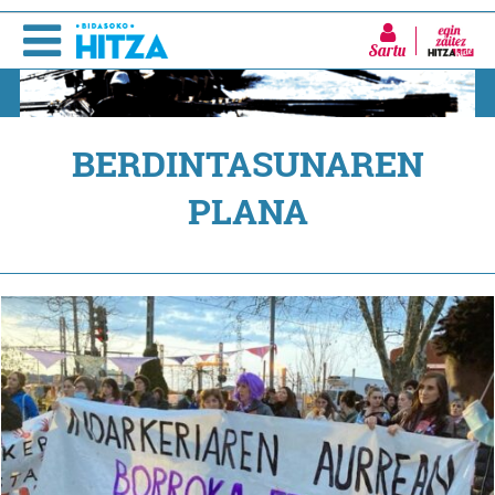
Sartu
BERDINTASUNAREN
PLANA