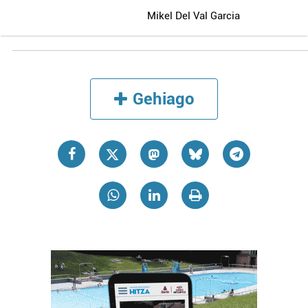
Mikel Del Val Garcia
Gehiago