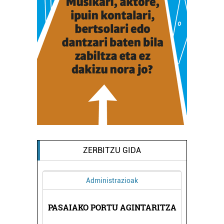
ZERBITZU GIDA
Administrazioak
A
PASAIAKO PORTU AGINTARITZA